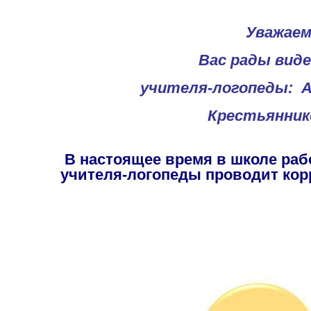
Уважаем
Вас рады виде
учителя-логопеды:
А
Крестьянник
В настоящее время в школе рабо
учителя-логопеды проводит ко