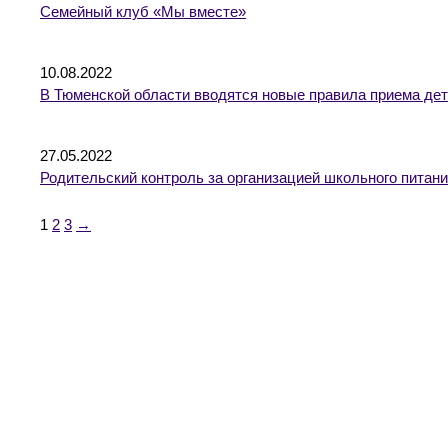
Семейный клуб «Мы вместе»
10.08.2022
В Тюменской области вводятся новые правила приема дет
27.05.2022
Родительский контроль за организацией школьного питан
1
2
3
→