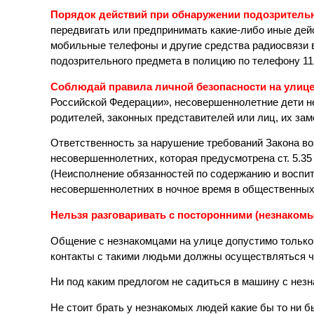
Порядок действий при обнаружении подозритель
передвигать или предпринимать какие-либо иные де
мобильные телефоны и другие средства радиосвязи 
подозрительного предмета в полицию по телефону 11
Соблюдай правила личной безопасности на улиц
Российской Федерации», несовершеннолетние дети не
родителей, законных представителей или лиц, их за
Ответственность за нарушение требований Закона во
несовершеннолетних, которая предусмотрена ст. 5.
(Неисполнение обязанностей по содержанию и воспи
несовершеннолетних в ночное время в общественных 
Нельзя разговаривать с посторонними (незнаком
Общение с незнакомцами на улице допустимо только 
контакты с такими людьми должны осуществляться ч
Ни под каким предлогом не садиться в машину с нез
Не стоит брать у незнакомых людей какие бы то ни 