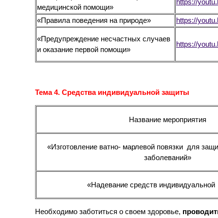
https://you
медицинской помощи»
«Правила поведения на природе»
https://yout
«Предупреждение несчастных случаев
https://you
и оказание первой помощи»
Тема 4.
Средства индивидуальной защиты
Название мероприятия
«Изготовление ватно- марлевой повязки для защ
заболеваний»
«Надевание средств индивидуальной
Необходимо заботиться о своем здоровье,
проводит