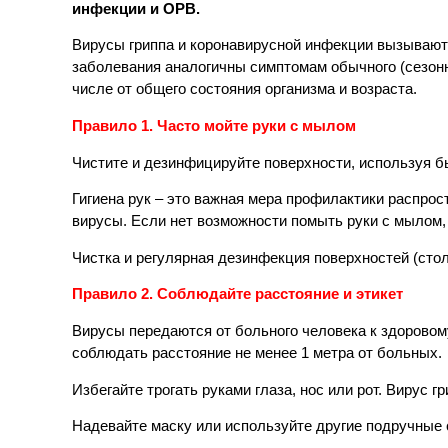
инфекции и ОРВ.
Вирусы гриппа и коронавирусной инфекции вызывают
заболевания аналогичны симптомам обычного (сезонно
числе от общего состояния организма и возраста.
Правило 1. Часто мойте руки с мылом
Чистите и дезинфицируйте поверхности, используя 
Гигиена рук – это важная мера профилактики распро
вирусы. Если нет возможности помыть руки с мыло
Чистка и регулярная дезинфекция поверхностей (столо
Правило 2. Соблюдайте расстояние и этикет
Вирусы передаются от больного человека к здоровом
соблюдать расстояние не менее 1 метра от больных.
Избегайте трогать руками глаза, нос или рот. Вирус 
Надевайте маску или используйте другие подручные 