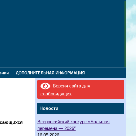
лении
ДОПОЛНИТЕЛЬНАЯ ИНФОРМАЦИЯ
Версия сайта для
слабовидящих
Новости
я
Всероссийский конкурс «Большая
асающихся
перемена — 2026″
16.05.2026