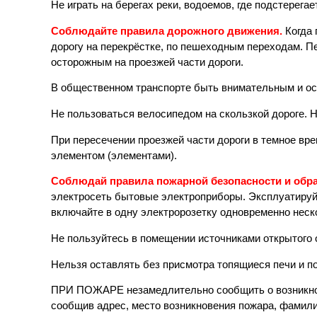
Не играть на берегах реки, водоемов, где подстерегае
Соблюдайте правила дорожного движения.
Когда 
дорогу на перекрёстке, по пешеходным переходам. П
осторожным на проезжей части дороги.
В общественном транспорте быть внимательным и ост
Не пользоваться велосипедом на скользкой дороге. Н
При пересечении проезжей части дороги в темное в
элементом (элементами).
Соблюдай правила пожарной безопасности и обр
электросеть бытовые электроприборы. Эксплуатируйт
включайте в одну электророзетку одновременно неск
Не пользуйтесь в помещении источниками открытого огн
Нельзя оставлять без присмотра топящиеся печи и п
ПРИ ПОЖАРЕ незамедлительно сообщить о возникнов
сообщив адрес, место возникновения пожара, фамил