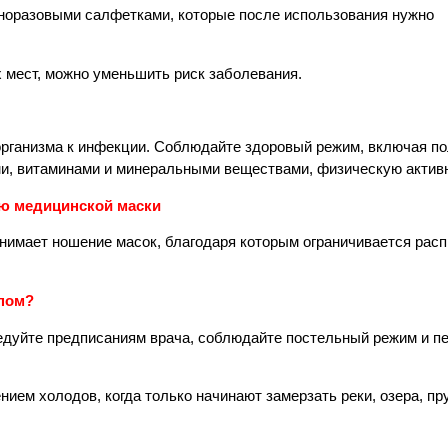
дноразовыми салфетками, которые после использования нужно
 мест, можно уменьшить риск заболевания.
рганизма к инфекции. Соблюдайте здоровый режим, включая п
ми, витаминами и минеральными веществами, физическую актив
ю медицинской маски
нимает ношение масок, благодаря которым ограничивается рас
ппом?
едуйте предписаниям врача, соблюдайте постельный режим и пе
ием холодов, когда только начинают замерзать реки, озера, пр