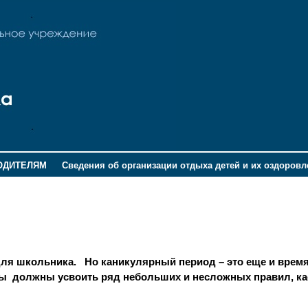
ОДИТЕЛЯМ
Сведения об организации отдыха детей и их оздоров
 для школьника. Но каникулярный период – это еще и врем
 вы должны усвоить ряд небольших и несложных правил, к