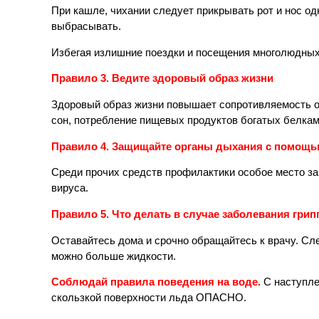
При кашле, чихании следует прикрывать рот и нос о
выбрасывать.
Избегая излишние поездки и посещения многолюдных
Правило 3. Ведите здоровый образ жизни
Здоровый образ жизни повышает сопротивляемость о
сон, потребление пищевых продуктов богатых белка
Правило 4. Защищайте органы дыхания с помощь
Среди прочих средств профилактики особое место за
вируса.
Правило 5. Что делать в случае заболевания гри
Оставайтесь дома и срочно обращайтесь к врачу. Сл
можно больше жидкости.
Соблюдай правила поведения на воде.
С наступлен
скользкой поверхности льда ОПАСНО.