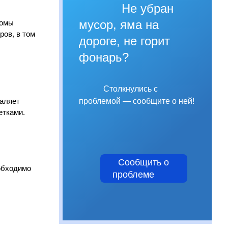
Не убран
мусор, яма на
томы
ров, в том
дороге, не горит
фонарь?
Столкнулись с
проблемой — сообщите о ней!
даляет
етками.
Сообщить о
обходимо
проблеме