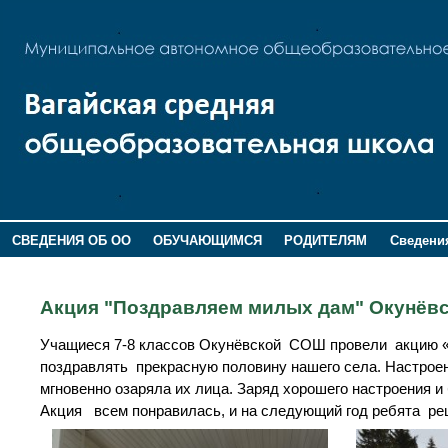
СВЕДЕНИЯ ОБ ОО
ОБУЧАЮЩИМСЯ
РОДИТЕЛЯМ
Сведения
ДОПОЛНИТЕЛЬНАЯ ИНФОРМАЦИЯ
Акция "Поздравляем милых дам" Окунё
Учащиеся 7-8 классов Окунёвской СОШ провели акцию «
поздравлять прекрасную половину нашего села. Настроение
мгновенно озаряла их лица. Заряд хорошего настроения и
Акция всем понравилась, и на следующий год ребята реш