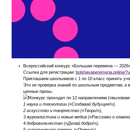
Всероссийский конкурс «Большая перемена — 2026
Ссылка для регистрации:
bolshayaperemena.online/
Приглашаем школьников с 1 по 10 класс принять у
Это не проверка знаний по школьным предметам, а 
ценные призы.
Конкурс проходит по 12 направлениям («вызовам»
1 наука и технологии («Создавай будущее!»),
2 искусство и творчество («Твори!»),
3 журналистика и новые медиа («Расскажи о главном
4 добровольчество («Делай добро!»),
5 историческая память («Помни!»),