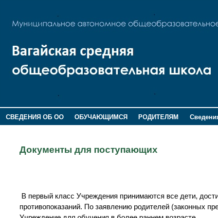
СВЕДЕНИЯ ОБ ОО
ОБУЧАЮЩИМСЯ
РОДИТЕЛЯМ
Сведения
ДОПОЛНИТЕЛЬНАЯ ИНФОРМАЦИЯ
Документы для поступающих
В первый класс Учреждения принимаются все дети, дости
противопоказаний. По заявлению родителей (законных пр
Учреждение для обучения в более раннем возрасте.