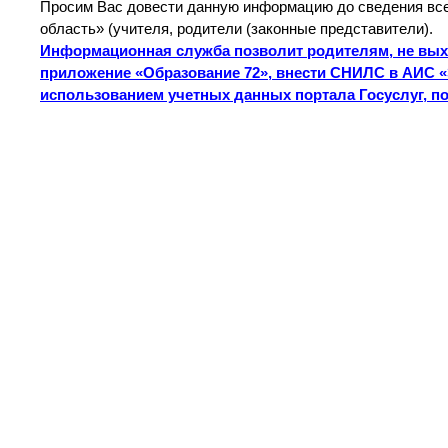
Просим Вас довести данную информацию до сведения вс
область» (учителя, родители (законные представители).
Информационная служба позволит родителям, не выхо
приложение «Образование 72», внести СНИЛС в АИС «
использованием учетных данных портала Госуслуг, по