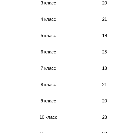
20
3 класс
4 класс
21
19
5 класс
6 класс
25
18
7 класс
8 класс
21
20
9 класс
10 класс
23