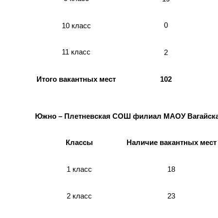
0
10 класс
11 класс
2
Итого вакантных мест
102
Южно – Плетневская СОШ филиал МАОУ Вагайс
Классы
Наличие вакантных мест
18
1 класс
2 класс
23