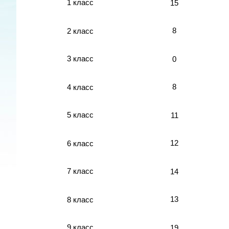
1 класс
15
8
2 класс
3 класс
0
8
4 класс
5 класс
11
12
6 класс
7 класс
14
13
8 класс
9 класс
19