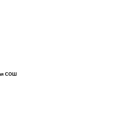
кая СОШ