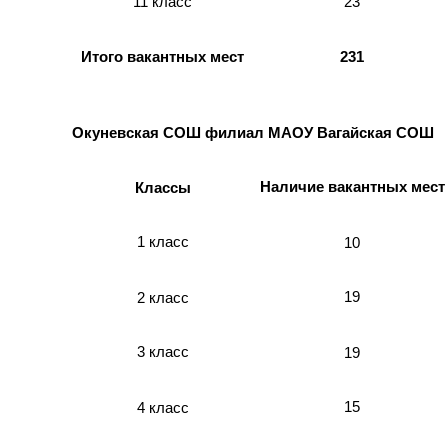
23
11 класс
Итого вакантных мест
231
Окуневская СОШ филиал МАОУ Вагайская СОШ
Наличие вакантных мест
Классы
1 класс
10
19
2 класс
3 класс
19
15
4 класс