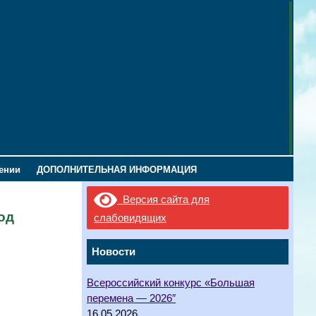
лении
ДОПОЛНИТЕЛЬНАЯ ИНФОРМАЦИЯ
Версия сайта для
од
слабовидящих
Новости
Всероссийский конкурс «Большая
перемена — 2026″
16.05.2026