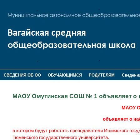
СВЕДЕНИЯ ОБ ОО
ОБУЧАЮЩИМСЯ
РОДИТЕЛЯМ
Сведения
ДОПОЛНИТЕЛЬНАЯ ИНФОРМАЦИЯ
МАОУ Омутинская СОШ № 1 объявляет о н
МАОУ О
объявляет о
на
в котором будут работать преподаватели Ишимского госуд
Тюменского государственного университета.