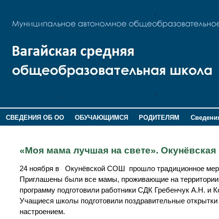
СВЕДЕНИЯ ОБ ОО
ОБУЧАЮЩИМСЯ
РОДИТЕЛЯМ
Сведения
ДОПОЛНИТЕЛЬНАЯ ИНФОРМАЦИЯ
«Моя мама лучшая на свете». Окунёвска
24 ноября в Окунёвской СОШ прошло традиционное меро
Приглашены были все мамы, проживающие на территории 
программу подготовили работники СДК Гребенчук А.Н. и К
Учащиеся школы подготовили поздравительные открытки
настроением.