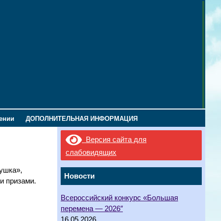
лении
ДОПОЛНИТЕЛЬНАЯ ИНФОРМАЦИЯ
Версия сайта для
слабовидящих
ушка»,
Новости
и призами.
Всероссийский конкурс «Большая
перемена — 2026″
16.05.2026