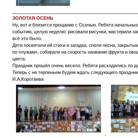
___________________________________________________
ЗОЛОТАЯ ОСЕНЬ
Ну, вот и близится прощание с Осенью. Ребята начальных
событию, целую неделю: рисовали рисунки, мастерили заб
всё это было.
Дети посвятили ей стихи и загадки, спели песни, закрыты
по «лужам», собирали на скорость название фрукта и овощ
цвета.
Праздник прошёл очень весело. Ребята расходились по д
Теперь с не терпеньем будем ждать следующего праздник
И.А.Коротаева