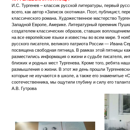
И.С. Тургенев – классик русской литературы, первый рус
всего, как автор «Записок охотника». Поэт, публицист, п
классического романа. Художественное мастерство Турге
Западной Европе, Америке. Литературный преемник Пушкин
создателем классических образов, ставших воплощением 
на все европейские языки и известны во всем мире. 9 но
русского писателя, великого патриота России — Ивана Се
посвящена свободная пятница. В рамках этой пятницы кажд
разместились информация о жизни и судьбе писателя, инт
близких и родных мест Тургенева. Кроме того, ребята наш
размышления о жизни. В этот же день прошли Тургеневски
которые не изучаются в школе, а также его знаменитые «
соотечественника, мы ощутили глубину и силу его талант
А.В. Гутрова