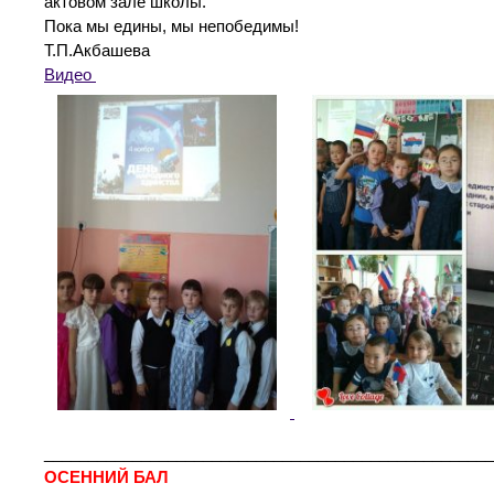
актовом зале школы.
Пока мы едины, мы непобедимы!
Т.П.Акбашева
Видео
___________________________________________________
ОСЕННИЙ БАЛ