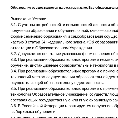
Образование осуществляется на русском языке. Все образователь
Выписка из Устава:
3.1. С учетом потребностей и возможностей личности о
получения образования и обучения: очной, очно — заочно
форме семейного образования и самообразования осущес
частью 3 статьи 34 Федерального закона «Об образовани
аттестации в Образовательном Учреждении.
3.2. Допускается сочетание указанных форм освоения об
3.3. При реализации образовательных программ независи
обучение, дистанционные образовательные технологии в 
3.4. При реализации образовательных программ с примен
технологий местом осуществления образовательной деят
осуществляющей образовательную деятельность.
3.5. При реализации образовательных программ с примен
технологий Образовательное учреждение, осуществляюща
составляющих государственную или иную охраняемую зак
3.6. В Российской Федерации гарантируется получение об
выбор языка обучения и
воспитания в пределах возможностей, предоставляемых 