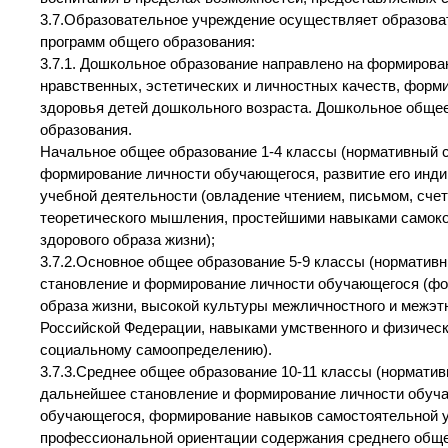
3.7.Образовательное учреждение осуществляет образова
программ общего образования:
3.7.1. Дошкольное образование направлено на формирова
нравственных, эстетических и личностных качеств, форм
здоровья детей дошкольного возраста. Дошкольное общее
образования.
Начальное общее образование 1-4 классы (нормативный с
формирование личности обучающегося, развитие его инд
учебной деятельности (овладение чтением, письмом, сче
теоретического мышления, простейшими навыками самокон
здорового образа жизни);
3.7.2.Основное общее образование 5-9 классы (норматив
становление и формирование личности обучающегося (фор
образа жизни, высокой культуры межличностного и межэт
Российской Федерации, навыками умственного и физическо
социальному самоопределению).
3.7.3.Среднее общее образование 10-11 классы (норматив
дальнейшее становление и формирование личности обучаю
обучающегося, формирование навыков самостоятельной у
профессиональной ориентации содержания среднего общег