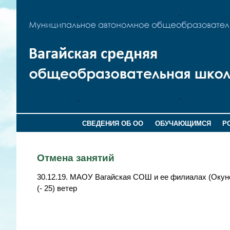
СВЕДЕНИЯ ОБ ОО
ОБУЧАЮЩИМСЯ
Р
Отмена занятий
30.12.19. МАОУ Вагайская СОШ и ее филиалах (Оку
(- 25) ветер