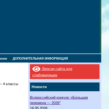
лении
ДОПОЛНИТЕЛЬНАЯ ИНФОРМАЦИЯ
Версия сайта для
слабовидящих
— 4 классы
Новости
Всероссийский конкурс «Большая
перемена — 2026″
16.05.2026