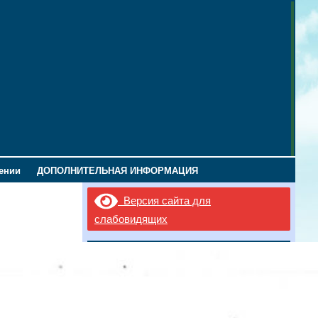
лении
ДОПОЛНИТЕЛЬНАЯ ИНФОРМАЦИЯ
Версия сайта для
слабовидящих
Новости
Всероссийский конкурс «Большая
перемена — 2026″
16.05.2026