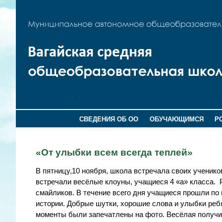
СВЕДЕНИЯ ОБ ОО
ОБУЧАЮЩИМСЯ
Р
«От улыбки всем всегда теплей»
В пятницу,10 ноября, школа встречала своих ученик
встречали весёлые клоуны, учащиеся 4 «а» класса. 
смайликов. В течение всего дня учащиеся прошли по
истории. Добрые шутки, хорошие слова и улыбки ребя
моменты были запечатлены на фото. Весёлая получи