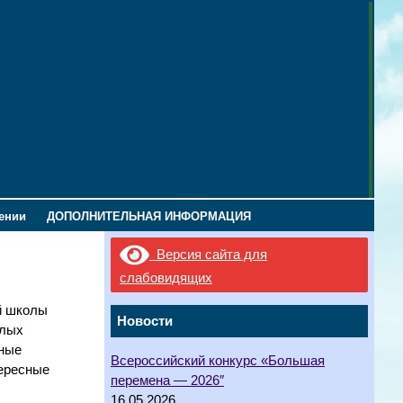
лении
ДОПОЛНИТЕЛЬНАЯ ИНФОРМАЦИЯ
Версия сайта для
слабовидящих
й школы
Новости
ёлых
шные
Всероссийский конкурс «Большая
тересные
перемена — 2026″
16.05.2026