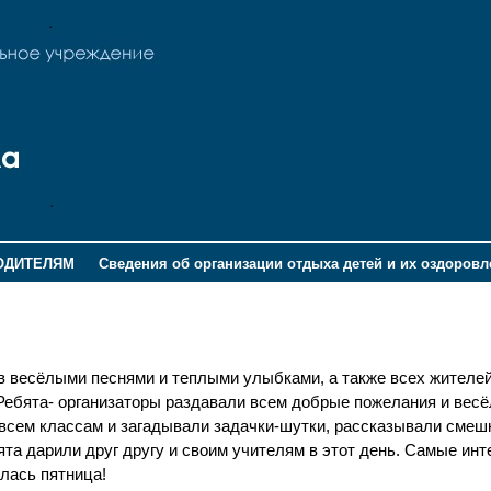
ОДИТЕЛЯМ
Сведения об организации отдыха детей и их оздоров
ов весёлыми песнями и теплыми улыбками, а также всех жителе
Ребята- организаторы раздавали всем добрые пожелания и вес
 всем классам и загадывали задачки-шутки, рассказывали сме
та дарили друг другу и своим учителям в этот день. Самые ин
лась пятница!