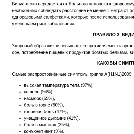
Вирус легко передается от больного человека к здоровом
необходимо соблюдать расстояние не менее 1 метра от бо
одноразовыми салфетками, которые после использования
уменьшаем риск заболевания.
ПРАВИЛО 3. ВЕД
Здоровый образ жизни повышает сопротивляемость орган
сон, потребление пищевых продуктов богатых белками, 
КАКОВЫ СИМПТО
Самые распространённые симптомы гриппа А(Н1N1)2009:
высокая температура тела (97%),
кашель (94%),
насморк (59%),
боль в горле (50%),
головная боль (47%),
учащенное дыхание (41%),
боли в мышцах (35%),
конъюнктивит (9%).