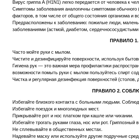
Вирус гриппа A (H1N1) легко передается от человека к ч
Симптомы заболевания аналогичны симптомам обычного (с
факторов, в том числе от общего состояния организма и в
Предрасположены к заболеванию: пожилые люди, малень
заболеваниями (астмой, диабетом, сердечнососудистыми
ПРАВИЛО 1
Часто мойте руки с мылом.
Чистите и дезинфицируйте поверхности, используя быто
Гигиена рук — это важная мера профилактики распростра
возможности помыть руки с мылом пользуйтесь спирт с
Чистка и регулярная дезинфекция поверхностей (столов, д
ПРАВИЛО 2. СОБЛ
Избегайте близкого контакта с больными людьми. Соблюд
Избегайте поездок и многолюдных мест.
Прикрывайте рот и нос платком при кашле или чихании.
Избегайте трогать руками глаза, нос или рот. Гриппозный
Не сплевывайте в общественных местах.
Надевайте маску или используйте другие подручные сре