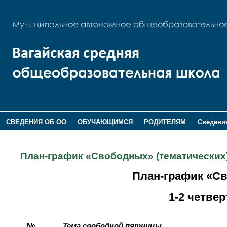
СВЕДЕНИЯ ОБ ОО
ОБУЧАЮЩИМСЯ
РОДИТЕЛЯМ
Сведения
ДОПОЛНИТЕЛЬНАЯ ИНФОРМАЦИЯ
План-график «Свободных» (тематических) 
План-график «Св
1-2 четвер
Тема свободной пятницы
№