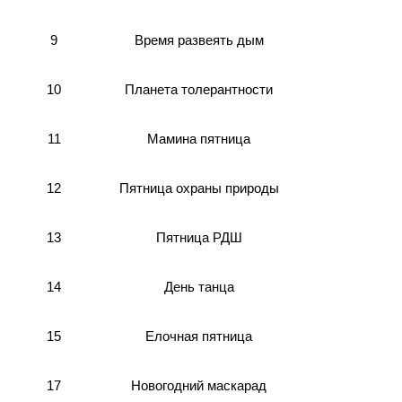
9
Время развеять дым
Планета толерантности
10
11
Мамина пятница
Пятница охраны природы
12
13
Пятница РДШ
День танца
14
15
Елочная пятница
Новогодний маскарад
17