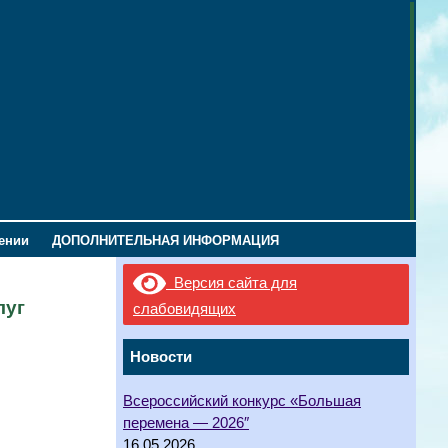
лении
ДОПОЛНИТЕЛЬНАЯ ИНФОРМАЦИЯ
Версия сайта для
луг
слабовидящих
Новости
Всероссийский конкурс «Большая
перемена — 2026″
16.05.2026