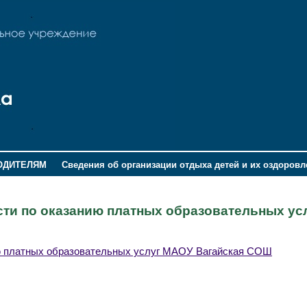
ОДИТЕЛЯМ
Сведения об организации отдыха детей и их оздоров
сти по оказанию платных образовательных ус
ию платных образовательных услуг МАОУ Вагайская СОШ