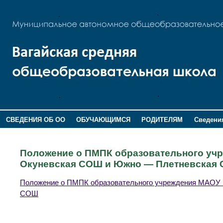
СВЕДЕНИЯ ОБ ОО
ОБУЧАЮЩИМСЯ
РОДИТЕЛЯМ
Сведения
ДОПОЛНИТЕЛЬНАЯ ИНФОРМАЦИЯ
Положение о ПМПК образовательного уч
Окуневская СОШ и Южно — Плетневская
Положение о ПМПК образовательного учреждения МАОУ
СОШ