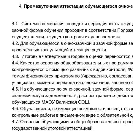
Промежуточная аттестация обучающегося очно-
4.1. Система оценивания, порядок и периодичность текущ
заочной форме обучения проходит в соответствии Полож
осуществления текущего контроля их успеваемости.
4.2. Для обучающегося в очно-заочной и заочной форме з
проведённых консультаций и текущие оценки.
4.3. Итоговые четвертные и годовые оценки переносятся 
4.4. Качество освоения общеобразовательных программ п
контролируется с помощью различных видов контроля, Фо
темам фиксируются приказом по Учреждению, согласован
учащихся с момента перехода на очно-заочное, заочное о
4.5. На обучающиеся по очно-заочной, заочной форме, о
академическую задолженность, распространяется действи
обучающихся МАОУ Вагайская СОШ.
4.6. Обучающиеся, не имеющие возможности посещать зан
контрольные работы в письменном виде с обязательной сд
4.7. Освоение обучающимися общеобразовательных прогр
государственной итоговой аттестацией.