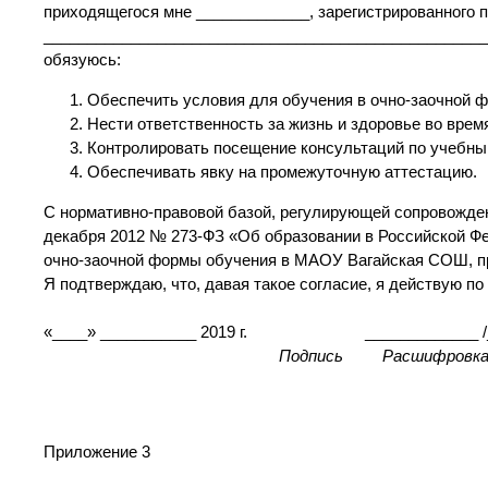
приходящегося мне _____________, зарегистрированного 
___________________________________________________
обязуюсь:
Обеспечить условия для обучения в очно-заочной ф
Нести ответственность за жизнь и здоровье во врем
Контролировать посещение консультаций по учебны
Обеспечивать явку на промежуточную аттестацию.
С нормативно-правовой базой, регулирующей сопровожде
декабря 2012 № 273-ФЗ «Об образовании в Российской 
очно-заочной формы обучения в МАОУ Вагайская СОШ, пр
Я подтверждаю, что, давая такое согласие, я действую по
«____» ___________ 2019 г. _____________ /__
Подпись Расшифровка под
Приложение 3