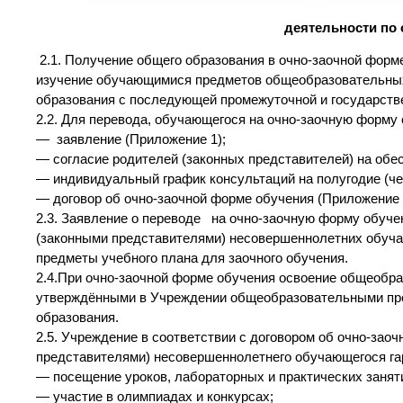
деятельности по
2.1. Получение общего образования в очно-заочной форм
изучение обучающимися предметов общеобразовательных 
образования с последующей промежуточной и государстве
2.2. Для перевода, обучающегося на очно-заочную форм
— заявление (Приложение 1);
— согласие родителей (законных представителей) на обе
— индивидуальный график консультаций на полугодие (че
— договор об очно-заочной форме обучения (Приложение 
2.3. Заявление о переводе на очно-заочную форму обуч
(законными представителями) несовершеннолетних обуча
предметы учебного плана для заочного обучения.
2.4.При очно-заочной форме обучения освоение общеобра
утверждёнными в Учреждении общеобразовательными прог
образования.
2.5. Учреждение в соответствии с договором об очно-за
представителями) несовершеннолетнего обучающегося га
— посещение уроков, лабораторных и практических занят
— участие в олимпиадах и конкурсах;