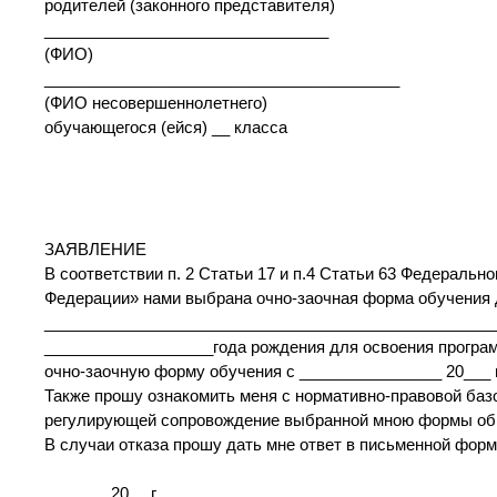
родителей (законного представителя)
________________________________
(ФИО)
________________________________________
(ФИО несовершеннолетнего)
обучающегося (ейся) __ класса
ЗАЯВЛЕНИЕ
В соответствии п. 2 Статьи 17 и п.4 Статьи 63 Федеральн
Федерации» нами выбрана очно-заочная форма обучения
______________________________________________
___________________года рождения для освоения програм
очно-заочную форму обучения с ________________ 20___ г
Также прошу ознакомить меня с нормативно-правовой баз
регулирующей сопровождение выбранной мною формы об
В случаи отказа прошу дать мне ответ в письменной форм
_______ 20__ г. _____________/_