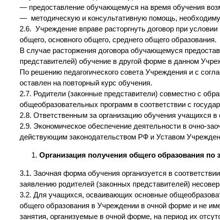
— предоставление обучающемуся на время обучения воз
— методическую и консультативную помощь, необходиму
2.6. Учреждение вправе расторгнуть договор при услови
общего, основного общего, среднего общего образования.
В случае расторжения договора обучающемуся предостав
представителей) обучение в другой форме в данном Учре
По решению педагогического совета Учреждения и с согл
оставлен на повторный курс обучения.
2.7. Родители (законные представители) совместно с об
общеобразовательных программ в соответствии с госуда
2.8. Ответственным за организацию обучения учащихся в 
2.9. Экономическое обеспечение деятельности в очно-за
действующим законодательством РФ и Уставом Учрежден
Организация получения общего образования по 
3.1. Заочная форма обучения организуется в соответстви
заявлению родителей (законных представителей) несове
3.2. Для учащихся, осваивающих основные общеобразоват
общего образования в Учреждении в очной форме и не и
занятия, организуемые в очной форме, на период их отсу