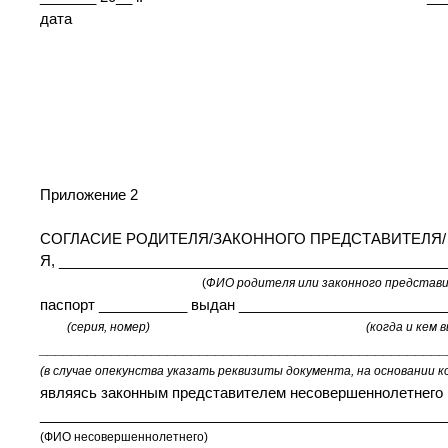
дата подпись 
Приложение 2
СОГЛАСИЕ РОДИТЕЛЯ/ЗАКОННОГО ПРЕДСТАВИТЕЛЯ/
Я, ________________________________________________
(
ФИО родителя или законного представ
паспорт ___________ выдан __________________________
(серия, номер) (когда и кем выд
__________________________________________________
(в случае опекунства указать реквизиты документа, на основании 
являясь законным представителем несовершеннолетнего
___________________________________________________
(ФИО несовершеннолетнего)