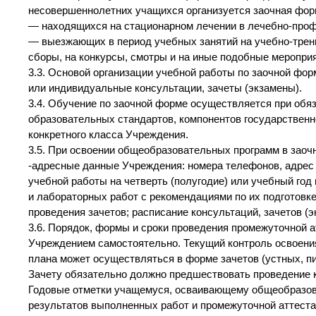
несовершеннолетних учащихся организуется заочная фор
— находящихся на стационарном лечении в лечебно-проф
— выезжающих в период учебных занятий на учебно-трен
сборы, на конкурсы, смотры и на иные подобные мероприя
3.3. Основой организации учебной работы по заочной фо
или индивидуальные консультации, зачеты (экзамены).
3.4. Обучение по заочной форме осуществляется при об
образовательных стандартов, компонентов государственн
конкретного класса Учреждения.
3.5. При освоении общеобразовательных программ в зао
-адресные данные Учреждения: номера телефонов, адрес 
учебной работы на четверть (полугодие) или учебный год
и лабораторных работ с рекомендациями по их подготовк
проведения зачетов; расписание консультаций, зачетов (э
3.6. Порядок, формы и сроки проведения промежуточной 
Учреждением самостоятельно. Текущий контроль освоен
плана может осуществляться в форме зачетов (устных, п
Зачету обязательно должно предшествовать проведение к
Годовые отметки учащемуся, осваивающему общеобразов
результатов выполненных работ и промежуточной аттеста