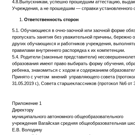
4.8.Выпускникам, успешно прошедшим аттестацию, выдаю
Учреждения, а не прошедшим — справки установленного 
Ответственность сторон
5.1. Обучающиеся в очно-заочной или заочной форме обя
пропускать занятия без уважительной причины, бережно 
других обучающихся и работников учреждения, выполнять
правилами внутреннего распорядка к их компетенции.
5.4. Родители (законные представители) несовершенноле
образования имеют право выбирать форму обучения, обр
ребенка, знакомиться с ходом и содержанием образовател
Принято с учетом мнений управляющего совета (протокол №
31.05.2019 г.), Совета старшеклассников (протокол №6 от 30
Приложение 1
Директору
муниципального автономного общеобразовательного
учреждения Вагайская средняя общеобразовательная шк
Е.В. Володину