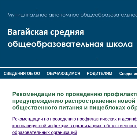
СВЕДЕНИЯ ОБ ОО
ОБУЧАЮЩИМСЯ
РОДИТЕЛЯМ
Сведения
ДОПОЛНИТЕЛЬНАЯ ИНФОРМАЦИЯ
Рекомендации по проведению профилакт
предупреждению распространения новой 
общественного питания и пищеблоках об
Рекомендации по проведению профилактических и дезин
коронавирусной инфекции в организациях общественного
образовательных организаций