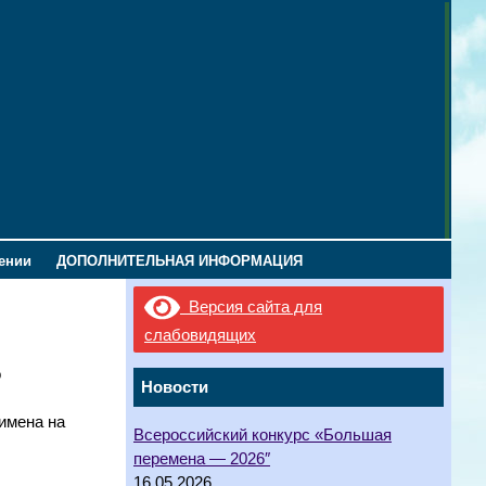
лении
ДОПОЛНИТЕЛЬНАЯ ИНФОРМАЦИЯ
Версия сайта для
Ш
слабовидящих
о
Новости
имена на
Всероссийский конкурс «Большая
перемена — 2026″
16.05.2026