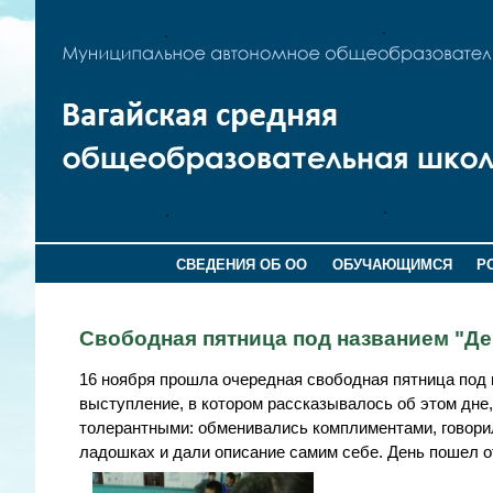
СВЕДЕНИЯ ОБ ОО
ОБУЧАЮЩИМСЯ
Р
Свободная пятница под названием "Д
16 ноября прошла очередная свободная пятница под 
выступление, в котором рассказывалось об этом дне,
толерантными: обменивались комплиментами, говорил
ладошках и дали описание самим себе. День пошел о