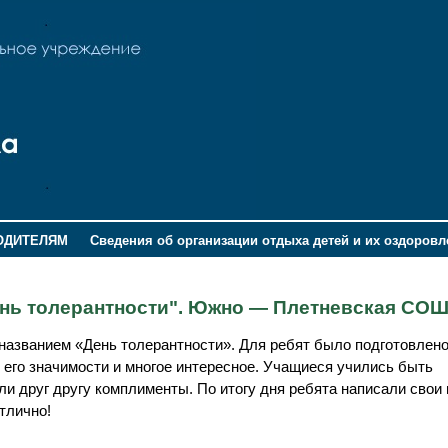
ОДИТЕЛЯМ
Сведения об организации отдыха детей и их оздоров
ень толерантности". Южно — Плетневская СО
названием «День толерантности». Для ребят было подготовлен
 его значимости и многое интересное. Учащиеся учились быть
и друг другу комплименты. По итогу дня ребята написали свои 
тлично!