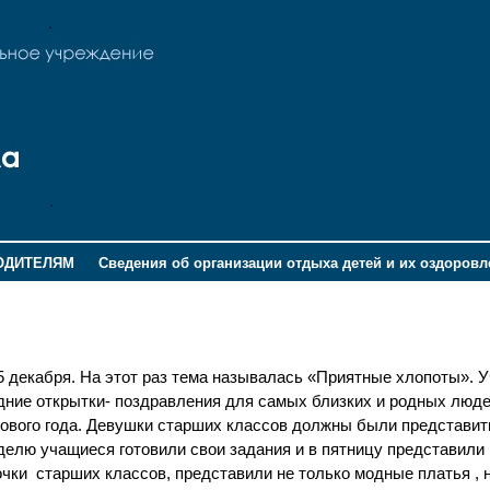
ОДИТЕЛЯМ
Сведения об организации отдыха детей и их оздоров
декабря. На этот раз тема называлась «Приятные хлопоты». 
дние открытки- поздравления для самых близких и родных люде
Нового года. Девушки старших классов должны были представи
елю учащиеся готовили свои задания и в пятницу представили
чки старших классов, представили не только модные платья , 