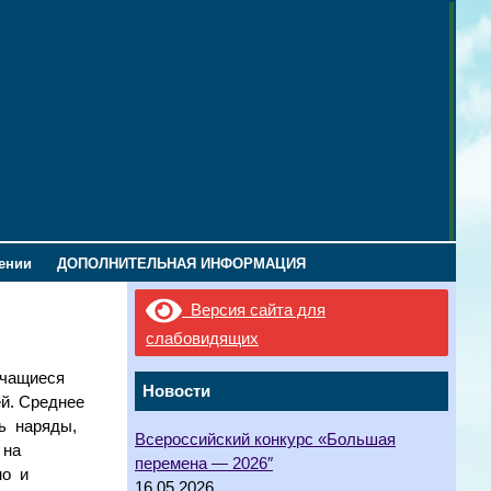
лении
ДОПОЛНИТЕЛЬНАЯ ИНФОРМАЦИЯ
Версия сайта для
слабовидящих
Учащиеся
Новости
й. Среднее
ть наряды,
Всероссийский конкурс «Большая
 на
перемена — 2026″
но и
16.05.2026