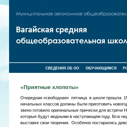
СВЕДЕНИЯ ОБ ОО
ОБУЧАЮЩИМСЯ
Р
«Приятные хлопоты»
Очередная «свободная» пятница в школе прошла 15 
начальных классов должны были приготовить нового
звено готовило оригинальные прически для встречи 
которые будут модными в наступающем году. Всю нед
выставке свои творения. Особенно постарались дево