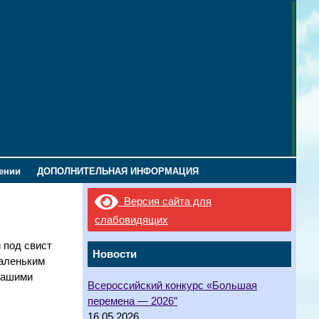
лении
ДОПОЛНИТЕЛЬНАЯ ИНФОРМАЦИЯ
Версия сайта для
слабовидящих
 под свист
Новости
маленьким
нашими
Всероссийский конкурс «Большая
перемена — 2026″
16.05.2026