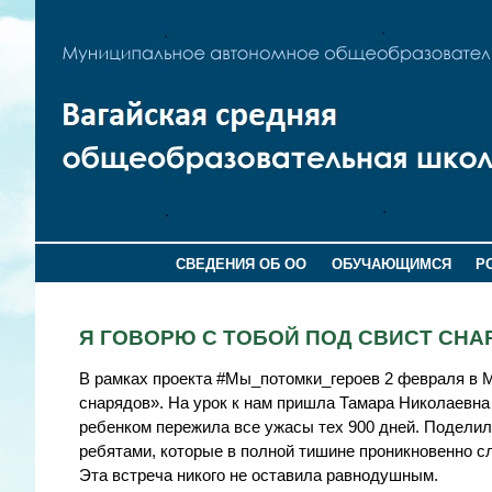
СВЕДЕНИЯ ОБ ОО
ОБУЧАЮЩИМСЯ
Р
Я ГОВОРЮ С ТОБОЙ ПОД СВИСТ СН
В рамках проекта #Мы_потомки_героев 2 февраля в 
снарядов». На урок к нам пришла Тамара Николаевн
ребенком пережила все ужасы тех 900 дней. Подели
ребятами, которые в полной тишине проникновенно с
Эта встреча никого не оставила равнодушным.