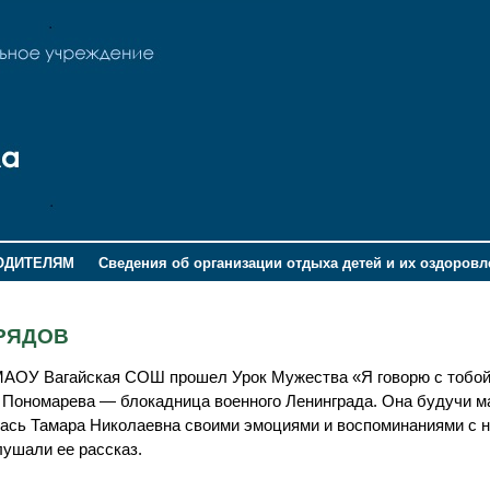
ОДИТЕЛЯМ
Сведения об организации отдыха детей и их оздоров
АРЯДОВ
МАОУ Вагайская СОШ прошел Урок Мужества «Я говорю с тобой
а Пономарева — блокадница военного Ленинграда. Она будучи 
лась Тамара Николаевна своими эмоциями и воспоминаниями с 
лушали ее рассказ.