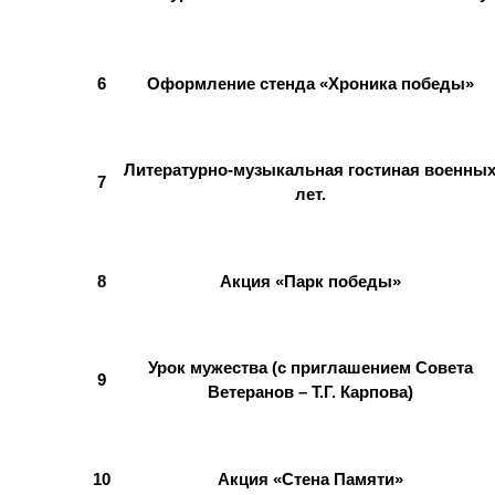
6
Оформление стенда «Хроника победы»
Литературно-музыкальная гостиная военны
7
лет.
8
Акция «Парк победы»
Урок мужества (с приглашением Совета
9
Ветеранов – Т.Г. Карпова)
10
Акция «Стена Памяти»