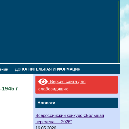
лении
ДОПОЛНИТЕЛЬНАЯ ИНФОРМАЦИЯ
Версия сайта для
1945 г
слабовидящих
Новости
Всероссийский конкурс «Большая
перемена — 2026″
16.05.2026