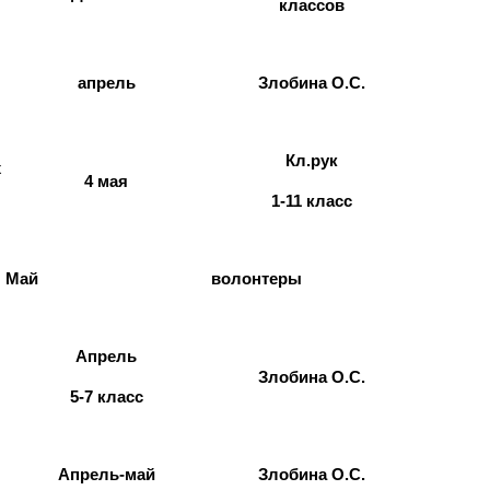
классов
Злобина О.С.
апрель
Кл.рук
х
4 мая
1-11 класс
Май
волонтеры
Апрель
Злобина О.С.
5-7 класс
Апрель-май
Злобина О.С.