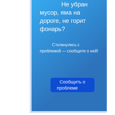
Не убран
мусор, яма на
дороге, не горит
фонарь?
Столкнулись с
проблемой — сообщите о ней!
Сообщить о
проблеме