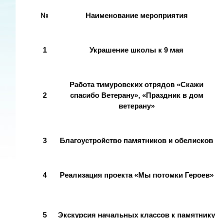
№
Наименование мероприятия
1
Украшение школы к 9 мая
Работа тимуровских отрядов «Скажи
2
спасибо Ветерану», «Праздник в дом
ветерану»
3
Благоустройство памятников и обелисков
4
Реализация проекта «Мы потомки Героев»
5
Экскурсия начальных классов к памятнику