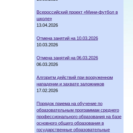
Всероссийский проект «Мини-футбол в
школе»
13.04.2026
Отмена занятий на 10.03.2026
10.03.2026
Отмена занятий на 06.03.2026
06.03.2026
Алгоритм действий при вооруженном
нападении и захвате заложников
17.02.2026
Порядок приема на обучение по
образовательным программам среднего
профессионального образования на базе
основного общего образования в
государственные образовательные