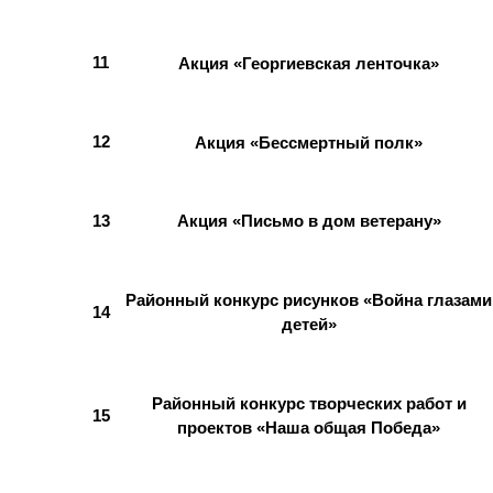
11
Акция «Георгиевская ленточка»
12
Акция «Бессмертный полк»
13
Акция «Письмо в дом ветерану»
Районный конкурс рисунков «Война глазами
14
детей»
Районный конкурс творческих работ и
15
проектов «Наша общая Победа»