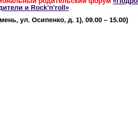
иональный родительский форум
«Подро
дители и Rock’n’roll»
ень, ул. Осипенко, д. 1), 09.00 – 15.00)