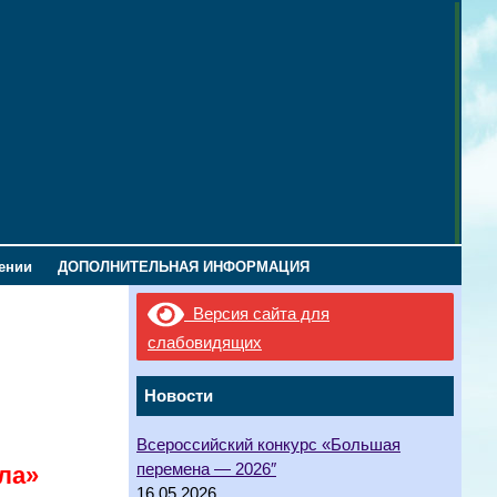
лении
ДОПОЛНИТЕЛЬНАЯ ИНФОРМАЦИЯ
Версия сайта для
слабовидящих
Новости
Всероссийский конкурс «Большая
перемена — 2026″
ла»
16.05.2026