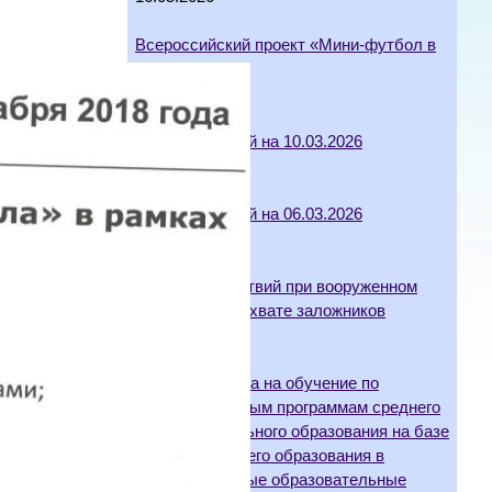
Всероссийский проект «Мини-футбол в
школе»
13.04.2026
Отмена занятий на 10.03.2026
10.03.2026
Отмена занятий на 06.03.2026
06.03.2026
Алгоритм действий при вооруженном
нападении и захвате заложников
17.02.2026
Порядок приема на обучение по
образовательным программам среднего
профессионального образования на базе
основного общего образования в
государственные образовательные