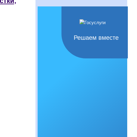
стки,
Решаем вместе