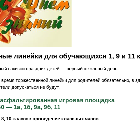
ные линейки для обучающихся 1, 9 и 11 
ый в жизни праздник детей — первый школьный день.
 время торжественной линейки для родителей обязательно, в з
тели допускаться не будут.
 асфальтированная игровая площадка
0 — 1а, 1б, 9а, 9б, 11
8, 10 классов проведение классных часов.