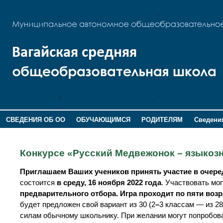
СВЕДЕНИЯ ОБ ОО
ОБУЧАЮЩИМСЯ
РОДИТЕЛЯМ
Сведения
ДОПОЛНИТЕЛЬНАЯ ИНФОРМАЦИЯ
Конкурсе «Русский Медвежонок – языкозн
Приглашаем Ваших учеников принять участие в очере
состоится
в среду, 16 ноября 2022 года
. Участвовать мо
предварительного отбора. Игра проходит по пяти возра
будет предложен свой вариант из 30 (2
–
3 классам — из 28
силам обычному школьнику. При желании могут попробова