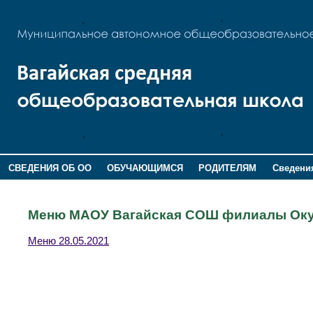
СВЕДЕНИЯ ОБ ОО
ОБУЧАЮЩИМСЯ
РОДИТЕЛЯМ
Сведения
ДОПОЛНИТЕЛЬНАЯ ИНФОРМАЦИЯ
Меню МАОУ Вагайская СОШ филиалы Оку
Меню 28.05.2021