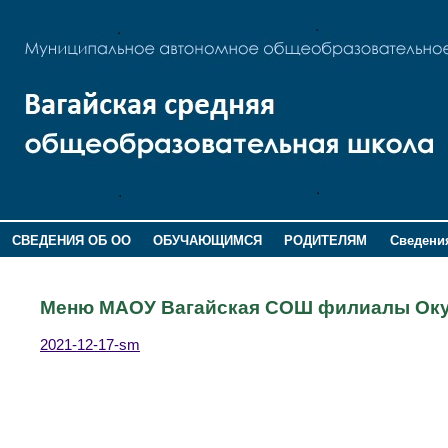
СВЕДЕНИЯ ОБ ОО
ОБУЧАЮЩИМСЯ
РОДИТЕЛЯМ
Сведения
ДОПОЛНИТЕЛЬНАЯ ИНФОРМАЦИЯ
Меню МАОУ Вагайская СОШ филиалы Оку
2021-12-17-sm