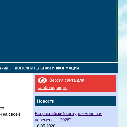
лении
ДОПОЛНИТЕЛЬНАЯ ИНФОРМАЦИЯ
Версия сайта для
слабовидящих
Новости
ие» —
Всероссийский конкурс «Большая
и на своей
перемена — 2026″
16.05.2026