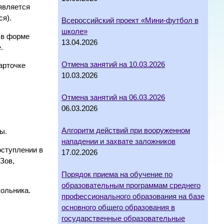
является
ся).
Всероссийский проект «Мини-футбол в
школе»
 в форме
13.04.2026
.
Отмена занятий на 10.03.2026
арточке
10.03.2026
Отмена занятий на 06.03.2026
06.03.2026
Алгоритм действий при вооруженном
ы.
нападении и захвате заложников
оступлении в
17.02.2026
Зов,
Порядок приема на обучение по
образовательным программам среднего
ольника.
профессионального образования на базе
основного общего образования в
государственные образовательные