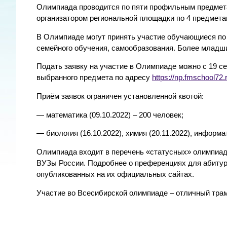
Олимпиада проводится по пяти профильным предмета
организатором региональной площадки по 4 предметам
В Олимпиаде могут принять участие обучающиеся по
семейного обучения, самообразования. Более младши
Подать заявку на участие в Олимпиаде можно с 19 с
выбранного предмета по адресу
https://np.fmschool72.r
Приём заявок ограничен установленной квотой:
— математика (09.10.2022) – 200 человек;
— биология (16.10.2022), химия (20.11.2022), информ
Олимпиада входит в перечень «статусных» олимпиад
ВУЗы России. Подробнее о преференциях для абитур
опубликованных на их официальных сайтах.
Участие во Всесибирской олимпиаде – отличный тра