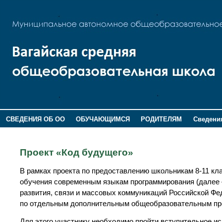
СВЕДЕНИЯ ОБ ОО
ОБУЧАЮЩИМСЯ
РОДИТЕЛЯМ
Сведения
ДОПОЛНИТЕЛЬНАЯ ИНФОРМАЦИЯ
Проект «Код будущего»
В рамках проекта по предоставлению школьникам 8-11 кл
обучения современным языкам программирования (далее 
развития, связи и массовых коммуникаций Российской Фе
по отдельным дополнительным общеобразовательным пр
Для этого участнику необходимо пройти вступительное и