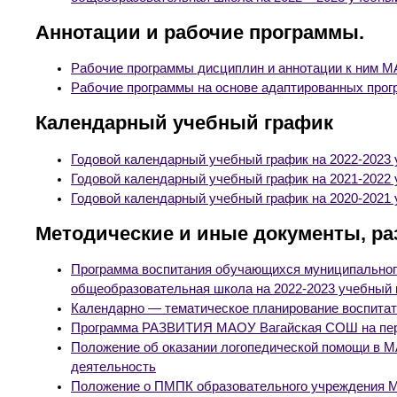
Аннотации и рабочие программы.
Рабочие программы дисциплин и аннотации к ним М
Рабочие программы на основе адаптированных прогр
Календарный учебный график
Годовой календарный учебный график на 2022-2023 
Годовой календарный учебный график на 2021-2022 
Годовой календарный учебный график на 2020-2021 
Методические и иные документы, р
Программа воспитания обучающихся муниципальног
общеобразовательная школа на 2022-2023 учебный 
Календарно — тематическое планирование воспитат
Программа РАЗВИТИЯ МАОУ Вагайская СОШ на пер
Положение об оказании логопедической помощи в
деятельность
Положение о ПМПК образовательного учреждения