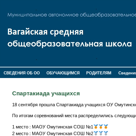
СВЕДЕНИЯ ОБ ОО
ОБУЧАЮЩИМСЯ
РОДИТЕЛЯМ
Сведения
ДОПОЛНИТЕЛЬНАЯ ИНФОРМАЦИЯ
Спартакиада учащихся
18 сентября прошла Спартакиада учащихся ОУ Омутинско
По итогам соревнований места распределились следующи
1 место : МАОУ Омутинская СОШ №1
2 место : МАОУ Омутинская СОШ №2