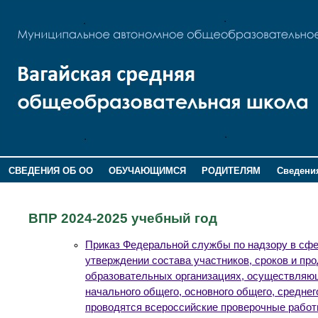
СВЕДЕНИЯ ОБ ОО
ОБУЧАЮЩИМСЯ
РОДИТЕЛЯМ
Сведения
ДОПОЛНИТЕЛЬНАЯ ИНФОРМАЦИЯ
ВПР 2024-2025 учебный год
Приказ Федеральной службы по надзору в сфер
утверждении состава участников, сроков и пр
образовательных организациях, осуществляю
начального общего, основного общего, средне
проводятся всероссийские проверочные рабо