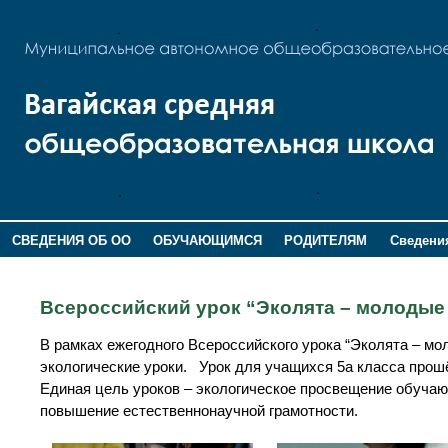
СВЕДЕНИЯ ОБ ОО
ОБУЧАЮЩИМСЯ
РОДИТЕЛЯМ
Сведения
ДОПОЛНИТЕЛЬНАЯ ИНФОРМАЦИЯ
Всероссийский урок “Эколята – молодые
В рамках ежегодного Всероссийского урока “Эколята – 
экологические уроки. Урок для учащихся 5а класса прошё
Единая цель уроков – экологическое просвещение обучаю
повышение естественнонаучной грамотности.